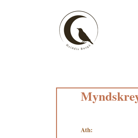
Myndskreyt
Ath: