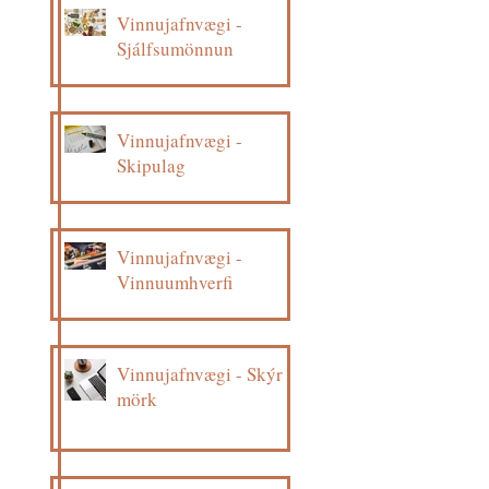
Vinnujafnvægi -
Sjálfsumönnun
Vinnujafnvægi -
Skipulag
Vinnujafnvægi -
Vinnuumhverfi
Vinnujafnvægi - Skýr
mörk