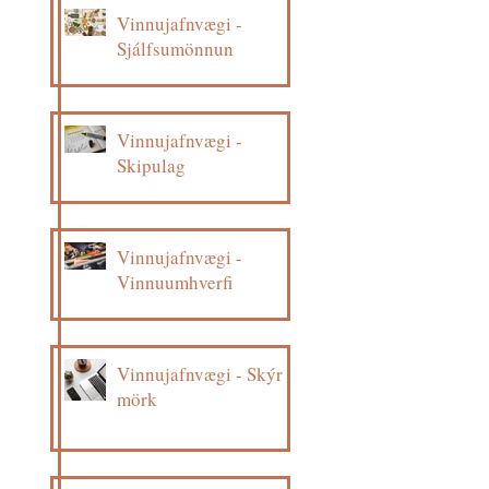
Vinnujafnvægi -
Sjálfsumönnun
Vinnujafnvægi -
Skipulag
Vinnujafnvægi -
Vinnuumhverfi
Vinnujafnvægi - Skýr
mörk