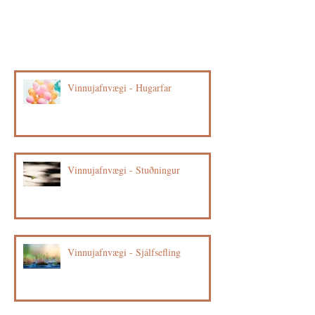
Vinnujafnvægi - Hugarfar
Vinnujafnvægi - Stuðningur
Vinnujafnvægi - Sjálfsefling