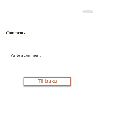
Comments
Write a comment...
Til baka