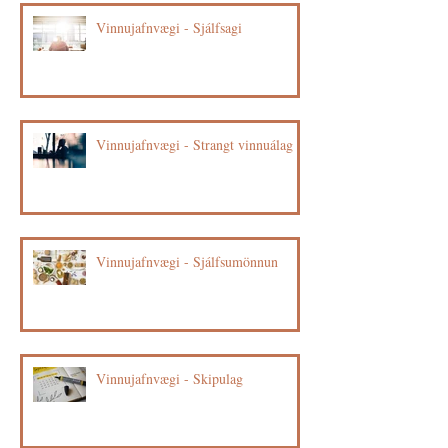
Vinnujafnvægi - Sjálfsagi
Vinnujafnvægi - Strangt vinnuálag
Vinnujafnvægi - Sjálfsumönnun
Vinnujafnvægi - Skipulag