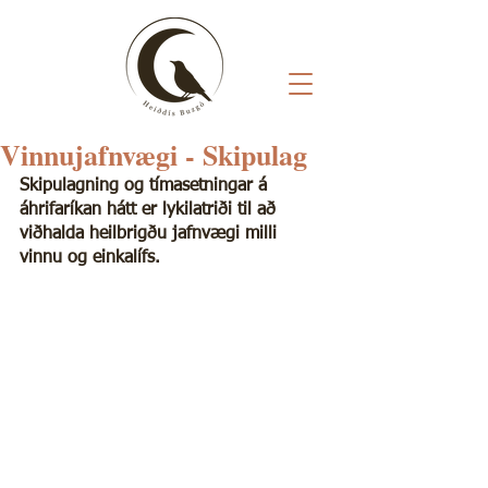
Vinnujafnvægi - Skipulag
Skipulagning og tímasetningar á 
áhrifaríkan hátt er lykilatriði til að 
viðhalda heilbrigðu jafnvægi milli 
vinnu og einkalífs.