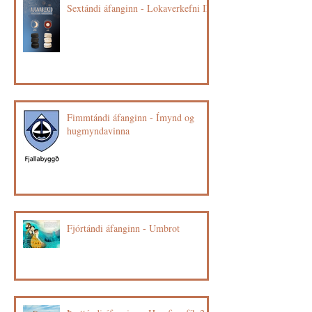
Sextándi áfanginn - Lokaverkefni II
Fimmtándi áfanginn - Ímynd og
hugmyndavinna
Fjórtándi áfanginn - Umbrot