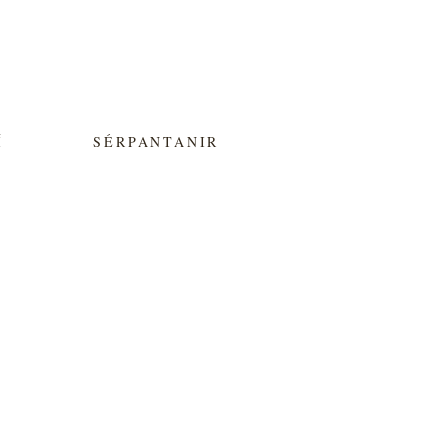
Í
SÉRPANTANIR