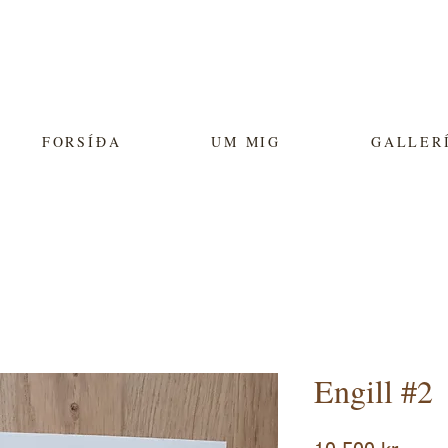
FORSÍÐA
UM MIG
GALLER
Engill #2