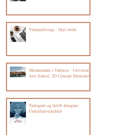
Vinnujafnvægi - Skýr mörk
Meistaranám í Valencia - Universal
Arts School, 2D Concept Illustration
Tuttugasti og fjórði áfanginn -
Útskriftarverkefnið