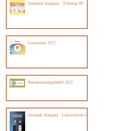
Sautjándi áfanginn - Teikning III
Listasumar 2022
Barnamenningarhátíð 2022
Sextándi áfanginn - Lokaverkefni II