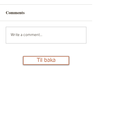
Comments
Write a comment...
Til baka