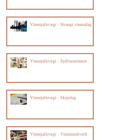
Vinnujafnvægi - Strangt vinnuálag
Vinnujafnvægi - Sjálfsumönnun
Vinnujafnvægi - Skipulag
Vinnujafnvægi - Vinnuumhverfi