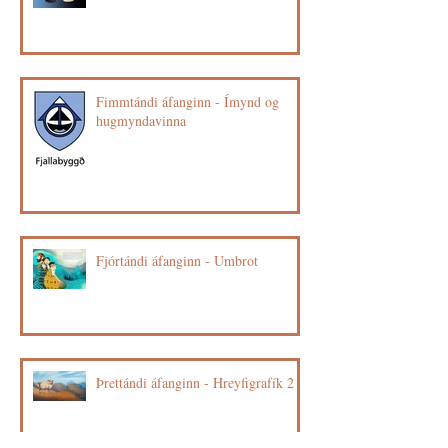
Fimmtándi áfanginn - Ímynd og
hugmyndavinna
Fjórtándi áfanginn - Umbrot
Þrettándi áfanginn - Hreyfigrafík 2