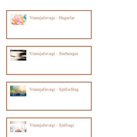
Vinnujafnvægi - Hugarfar
Vinnujafnvægi - Stuðningur
Vinnujafnvægi - Sjálfsefling
Vinnujafnvægi - Sjálfsagi